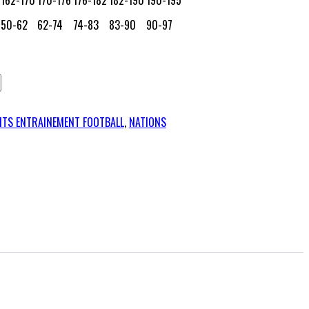
50-62
62-74
74-83
83-90
90-97
ITS ENTRAINEMENT FOOTBALL
,
NATIONS