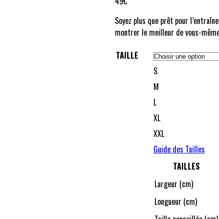
49
€
Soyez plus que prêt pour l’entraîn
montrer le meilleur de vous-même
TAILLE
S
M
L
XL
XXL
Guide des Tailles
TAILLES
Largeur (cm)
Longueur (cm)
Taille conseillée (cm)