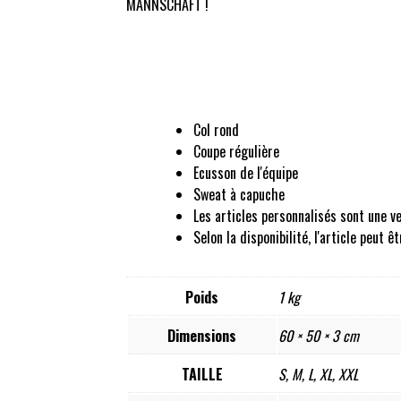
MANNSCHAFT !
Col rond
Coupe régulière
Ecusson de l'équipe
Sweat à capuche
Les articles personnalisés sont une v
Selon la disponibilité, l'article peut
Poids
1 kg
Dimensions
60 × 50 × 3 cm
TAILLE
S, M, L, XL, XXL