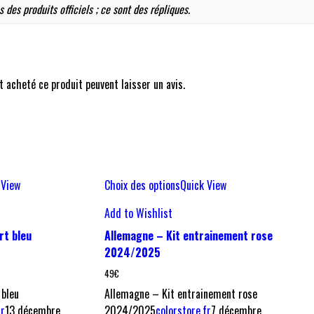
 des produits officiels ; ce sont des répliques.
t acheté ce produit peuvent laisser un avis.
 View
Choix des options
Quick View
Add to Wishlist
rt bleu
Allemagne – Kit entrainement rose
2024/2025
49
€
 bleu
Allemagne – Kit entrainement rose
fr
13 décembre
2024/2025
colorstore.fr
7 décembre