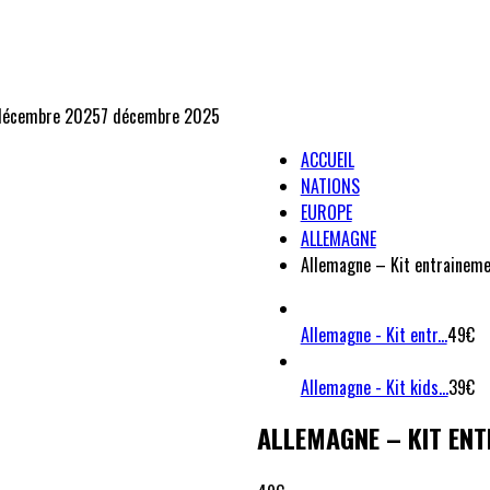
décembre 2025
7 décembre 2025
ACCUEIL
NATIONS
EUROPE
ALLEMAGNE
Allemagne – Kit entrainem
Allemagne - Kit entr...
49
€
Allemagne - Kit kids...
39
€
ALLEMAGNE – KIT EN