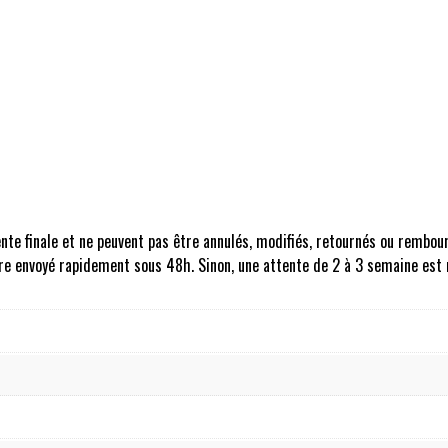
ente finale et ne peuvent pas être annulés, modifiés, retournés ou remb
 être envoyé rapidement sous 48h. Sinon, une attente de 2 à 3 semaine est 