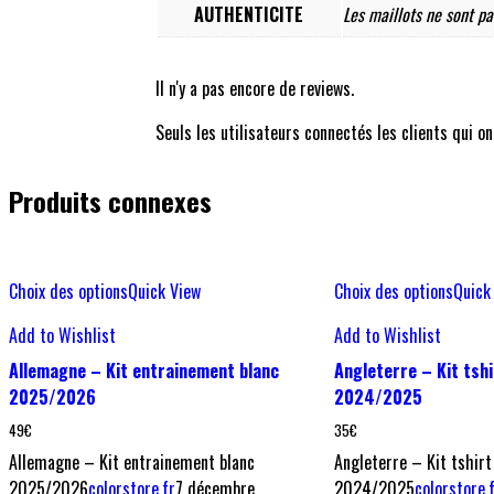
AUTHENTICITE
Les maillots ne sont pas
Il n'y a pas encore de reviews.
Seuls les utilisateurs connectés les clients qui on
Produits connexes
Choix des options
Quick View
Choix des options
Quick
Add to Wishlist
Add to Wishlist
Allemagne – Kit entrainement blanc
Angleterre – Kit tshi
2025/2026
2024/2025
49
€
35
€
Allemagne – Kit entrainement blanc
Angleterre – Kit tshirt
2025/2026
colorstore.fr
7 décembre
2024/2025
colorstore.