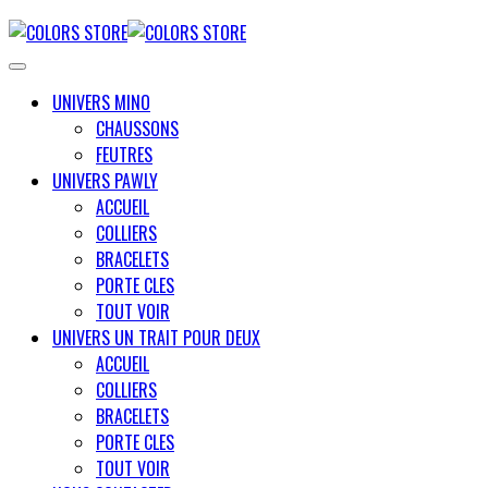
UNIVERS MINO
CHAUSSONS
FEUTRES
UNIVERS PAWLY
ACCUEIL
COLLIERS
BRACELETS
PORTE CLES
TOUT VOIR
UNIVERS UN TRAIT POUR DEUX
ACCUEIL
COLLIERS
BRACELETS
PORTE CLES
TOUT VOIR