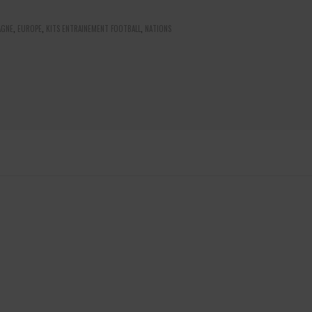
AGNE
,
EUROPE
,
KITS ENTRAINEMENT FOOTBALL
,
NATIONS