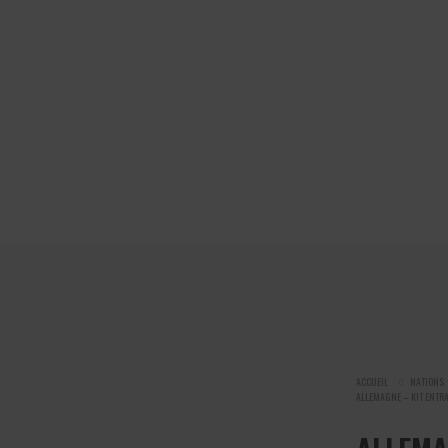
ACCUEIL
NATIONS
ALLEMAGNE – KIT ENTR