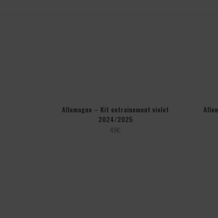
Allemagne – Kit entrainement violet
Alle
2024/2025
49
€