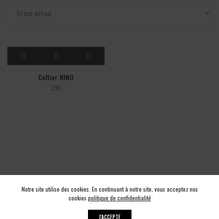
Collier NINO
29
€
Notre site utilise des cookies. En continuant à notre site, vous acceptez nos
cookies
politique de confidentialité
J'ACCEPTE