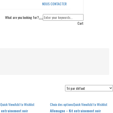
NOUS CONTACTER
What are you looking for?
Cart
s
Quick View
Add to Wishlist
Choix des options
Quick View
Add to Wishlist
t entrainement noir
Allemagne – Kit entrainement noir