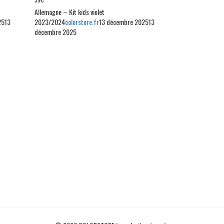
Allemagne – Kit kids violet
25
13
2023/2024
colorstore.fr
13 décembre 2025
13
décembre 2025