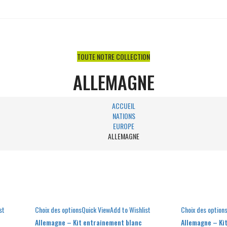
TOUTE NOTRE COLLECTION
ALLEMAGNE
ACCUEIL
NATIONS
EUROPE
ALLEMAGNE
st
Choix des options
Quick View
Add to Wishlist
Choix des option
Allemagne – Kit entrainement blanc
Allemagne – Ki