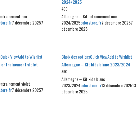
2024/2025
49
€
entrainement noir
Allemagne – Kit entrainement noir
store.fr
7 décembre 2025
7
2024/2025
colorstore.fr
7 décembre 2025
7
décembre 2025
s
Quick View
Add to Wishlist
Choix des options
Quick View
Add to Wishlist
t entrainement violet
Allemagne – Kit kids blanc 2023/2024
39
€
Allemagne – Kit kids blanc
entrainement violet
2023/2024
colorstore.fr
13 décembre 2025
13
store.fr
7 décembre 2025
7
décembre 2025