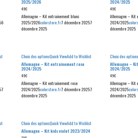
2025/2026
2024/2025
49
€
49
€
Allemagne – Kit entrainement blanc
Allemagne – Kit 
5
6
2025/2026
colorstore.fr
7 décembre 2025
7
2024/2025
color
décembre 2025
décembre 2025
st
Choix des options
Quick View
Add to Wishlist
Choix des option
Allemagne – Kit entrainement rose
Allemagne – Ki
2024/2025
2024/2025
49
€
49
€
Allemagne – Kit entrainement rose
Allemagne – Kit 
5
7
2024/2025
colorstore.fr
7 décembre 2025
7
2024/2025
color
décembre 2025
décembre 2025
st
Choix des options
Quick View
Add to Wishlist
Allemagne – Kit kids violet 2023/2024
39
€