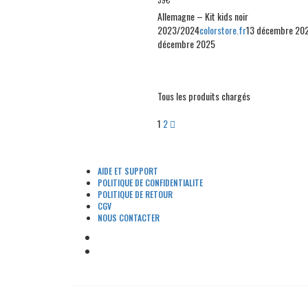
Allemagne – Kit kids noir
2023/2024
colorstore.fr
13 décembre 20
décembre 2025
Tous les produits chargés
1
2
AIDE ET SUPPORT
POLITIQUE DE CONFIDENTIALITE
POLITIQUE DE RETOUR
CGV
NOUS CONTACTER