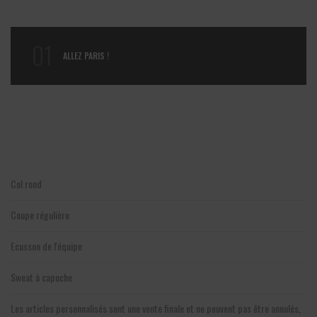
01
ALLEZ PARIS !
Col rond
Coupe régulière
Ecusson de l'équipe
Sweat à capuche
Les articles personnalisés sont une vente finale et ne peuvent pas être annulés,