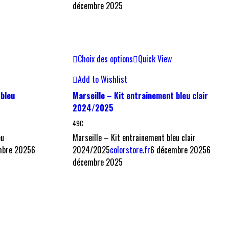
décembre 2025
Choix des options
Quick View
Add to Wishlist
 bleu
Marseille – Kit entrainement bleu clair
2024/2025
49
€
eu
Marseille – Kit entrainement bleu clair
mbre 2025
6
2024/2025
colorstore.fr
6 décembre 2025
6
décembre 2025