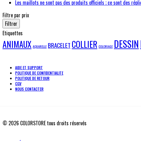
Les maillots ne sont pas des produits officiels ; ce sont des répli
Filtre par prix
Filtrer
Etiquettes
DESSIN
ANIMAUX
COLLIER
BRACELET
AQUARELLE
COLORIAGE
AIDE ET SUPPORT
POLITIQUE DE CONFIDENTIALITE
POLITIQUE DE RETOUR
CGV
NOUS CONTACTER
© 2026 COLORSTORE tous droits réservés