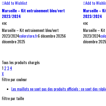
Add to Wishlist
Add to Wishli
Marseille – Kit entrainement bleu/vert
Marseille – Ki
2023/2024
2023/2024
49
€
49
€
Marseille – Kit entrainement bleu/vert
Marseille – Kit
2023/2024
colorstore.fr
6 décembre 2025
6
2023/2024
col
décembre 2025
décembre 202
Tous les produits chargés
1
2
3
4
X
Filtre par couleur
Les maillots ne sont pas des produits officiels ; ce sont des répli
Filtre par taille