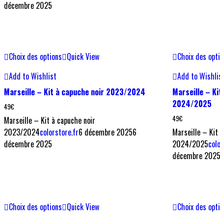
décembre 2025
Choix des options
Quick View
Choix des opt
Add to Wishlist
Add to Wishli
Marseille – Kit à capuche noir 2023/2024
Marseille – K
2024/2025
49
€
49
€
Marseille – Kit à capuche noir
2023/2024
colorstore.fr
6 décembre 2025
6
Marseille – Kit
décembre 2025
2024/2025
col
décembre 202
Choix des options
Quick View
Choix des opt