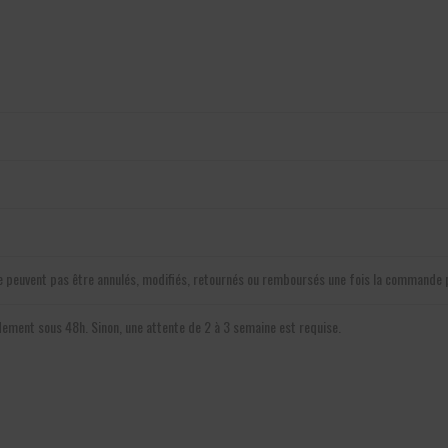
 ne peuvent pas être annulés, modifiés, retournés ou remboursés une fois la commande
pidement sous 48h. Sinon, une attente de 2 à 3 semaine est requise.