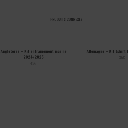
PRODUITS CONNEXES
Angleterre – Kit entrainement marine
Allemagne – Kit tshirt
2024/2025
35
€
49
€