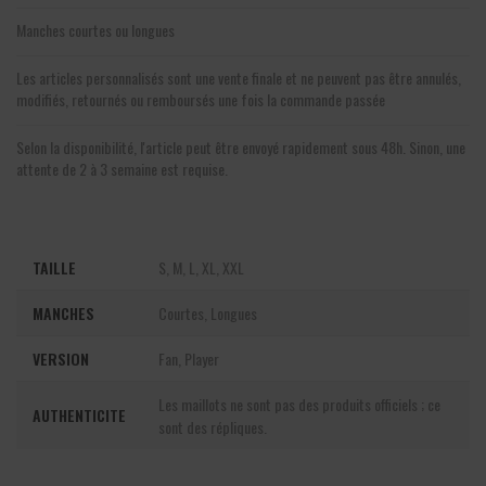
Manches courtes ou longues
Les articles personnalisés sont une vente finale et ne peuvent pas être annulés,
modifiés, retournés ou remboursés une fois la commande passée
Selon la disponibilité, l'article peut être envoyé rapidement sous 48h. Sinon, une
attente de 2 à 3 semaine est requise.
TAILLE
S, M, L, XL, XXL
MANCHES
Courtes, Longues
VERSION
Fan, Player
Les maillots ne sont pas des produits officiels ; ce
AUTHENTICITE
sont des répliques.