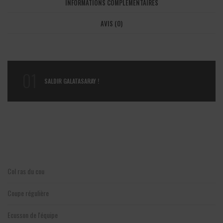
INFORMATIONS COMPLÉMENTAIRES
AVIS (0)
01
SALDIR GALATASARAY !
Col ras du cou
Coupe régulière
Ecusson de l'équipe