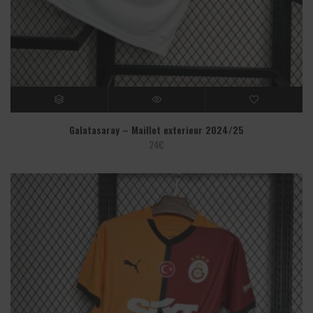
Galatasaray – Maillot exterieur 2024/25
24
€