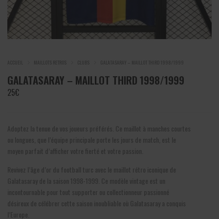
ACCUEIL
MAILLOTS RETROS
CLUBS
GALATASARAY – MAILLOT THIRD 1998/1999
GALATASARAY – MAILLOT THIRD 1998/1999
25
€
Adoptez la tenue de vos joueurs préférés. Ce maillot à manches courtes
ou longues, que l’équipe principale porte les jours de match, est le
moyen parfait d’afficher votre fierté et votre passion.
Revivez l’âge d’or du football turc avec le maillot rétro iconique de
Galatasaray de la saison 1998-1999. Ce modèle vintage est un
incontournable pour tout supporter ou collectionneur passionné
désireux de célébrer cette saison inoubliable où Galatasaray a conquis
l’Europe.