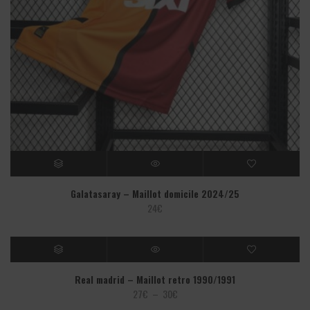
Galatasaray – Maillot domicile 2024/25
24
€
Real madrid – Maillot retro 1990/1991
Plage
27
€
–
30
€
de