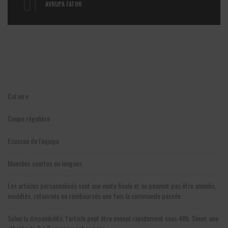
01
AVRUPA FATIHI
Col en v
Coupe régulière
Ecusson de l'équipe
Manches courtes ou longues
Les articles personnalisés sont une vente finale et ne peuvent pas être annulés,
modifiés, retournés ou remboursés une fois la commande passée
Selon la disponibilité, l'article peut être envoyé rapidement sous 48h. Sinon, une