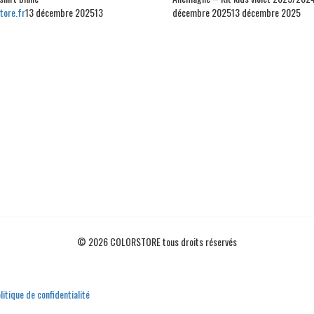
tore.fr
13 décembre 2025
13
décembre 2025
13 décembre 2025
© 2026 COLORSTORE tous droits réservés
litique de confidentialité