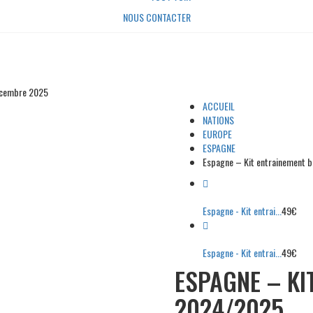
NOUS CONTACTER
écembre 2025
ACCUEIL
NATIONS
EUROPE
ESPAGNE
Espagne – Kit entrainement 
Espagne - Kit entrai...
49
€
Espagne - Kit entrai...
49
€
ESPAGNE – KI
2024/2025