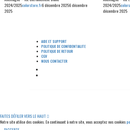
2024/2025
colorstore.fr
6 décembre 2025
6 décembre
2024/2025
colors
2025
décembre 2025
AIDE ET SUPPORT
POLITIQUE DE CONFIDENTIALITE
POLITIQUE DE RETOUR
CGV
NOUS CONTACTER
FAITES DÉFILER VERS LE HAUT
Notre site utilise des cookies. En continuant à notre site, vous acceptez nos cookies
po
J'ACCEPTE