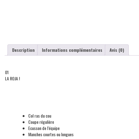
Description
Informations complémentaires
Avis (0)
01
LA ROJA !
Col ras du cou
Coupe régulière
Ecusson de l'équipe
Manches courtes ou longues