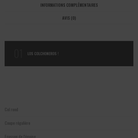
INFORMATIONS COMPLÉMENTAIRES
AVIS (0)
01
LOS COLCHONEROS !
Col rond
Coupe régulière
Ecusson de l'équipe