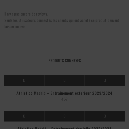
Il n'y a pas encore de reviews.
Seuls les utilisateurs connectés les clients qui ont acheté ce produit peuvent
laisser un avis.
PRODUITS CONNEXES
Athletico Madrid – Entrainement exterieur 2023/2024
49
€
Athletico Madrid – Entrainement domicile 2023/2024