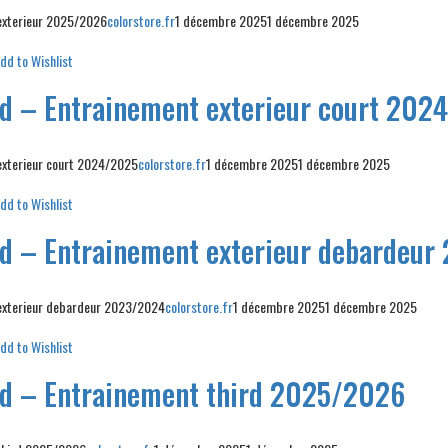
 exterieur 2025/2026
colorstore.fr
1 décembre 2025
1 décembre 2025
dd to Wishlist
id – Entrainement exterieur court 202
exterieur court 2024/2025
colorstore.fr
1 décembre 2025
1 décembre 2025
dd to Wishlist
id – Entrainement exterieur debardeu
 exterieur debardeur 2023/2024
colorstore.fr
1 décembre 2025
1 décembre 2025
dd to Wishlist
id – Entrainement third 2025/2026