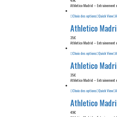
49
€
Athletico Madrid – Entrainement
Choix des options
Quick View
A
Athletico Madr
35
€
Athletico Madrid – Entrainement 
Choix des options
Quick View
A
Athletico Madr
35
€
Athletico Madrid – Entrainement
Choix des options
Quick View
A
Athletico Madr
49
€