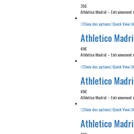
35
€
Athletico Madrid – Entrainement
Choix des options
Quick View
A
Athletico Madr
49
€
Athletico Madrid – Entrainement
Choix des options
Quick View
A
Athletico Madr
49
€
Athletico Madrid – Entrainement
Choix des options
Quick View
A
Athletico Madr