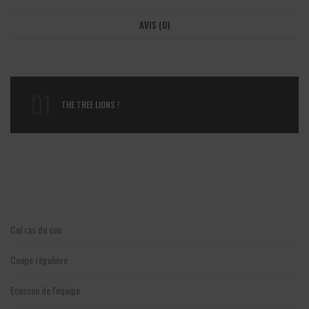
AVIS (0)
01
THE TREE LIONS !
Col ras du cou
Coupe régulière
Ecusson de l'équipe