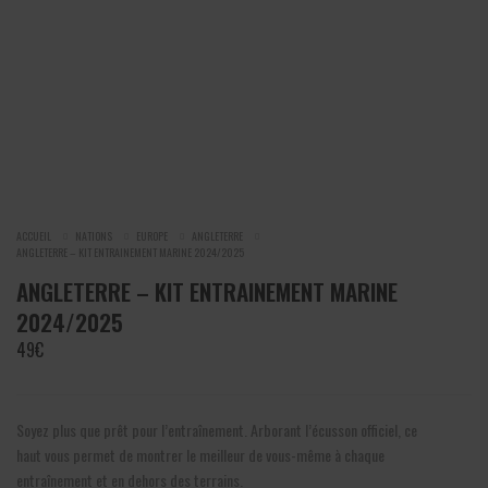
ACCUEIL
NATIONS
EUROPE
ANGLETERRE
ANGLETERRE – KIT ENTRAINEMENT MARINE 2024/2025
ANGLETERRE – KIT ENTRAINEMENT MARINE
2024/2025
49
€
Soyez plus que prêt pour l’entraînement. Arborant l’écusson officiel, ce
haut vous permet de montrer le meilleur de vous-même à chaque
entraînement et en dehors des terrains.