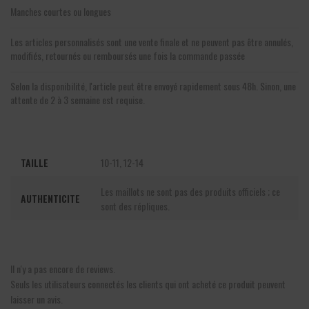
Manches courtes ou longues
Les articles personnalisés sont une vente finale et ne peuvent pas être annulés,
modifiés, retournés ou remboursés une fois la commande passée
Selon la disponibilité, l'article peut être envoyé rapidement sous 48h. Sinon, une
attente de 2 à 3 semaine est requise.
TAILLE
10-11, 12-14
Les maillots ne sont pas des produits officiels ; ce
AUTHENTICITE
sont des répliques.
Il n'y a pas encore de reviews.
Seuls les utilisateurs connectés les clients qui ont acheté ce produit peuvent
laisser un avis.