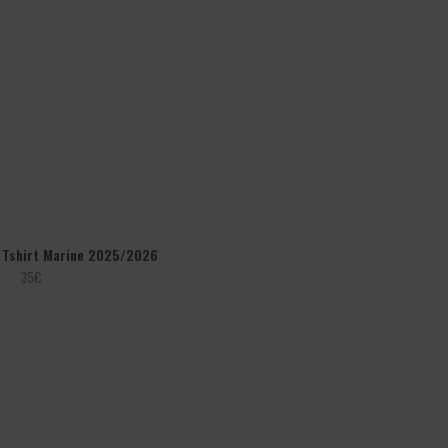
t Tshirt Marine 2025/2026
35
€