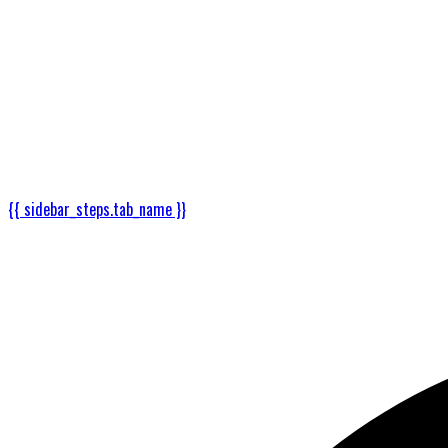
{{ sidebar_steps.tab_name }}