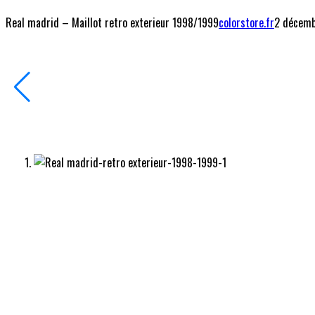
Real madrid – Maillot retro exterieur 1998/1999
colorstore.fr
2 décem