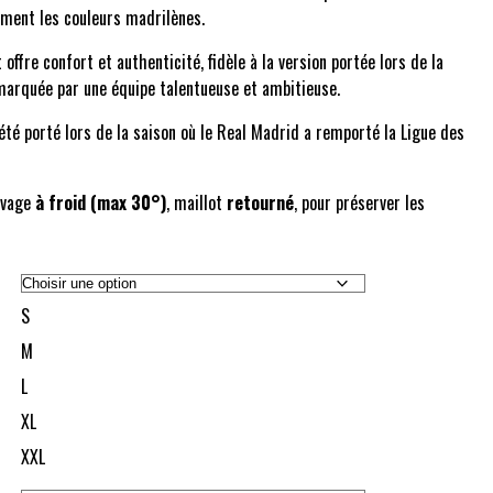
rement les couleurs madrilènes.
 offre confort et authenticité, fidèle à la version portée lors de la
marquée par une équipe talentueuse et ambitieuse.
été porté lors de la saison où le Real Madrid a remporté la Ligue des
avage
à froid (max 30°)
, maillot
retourné
, pour préserver les
S
M
L
XL
XXL