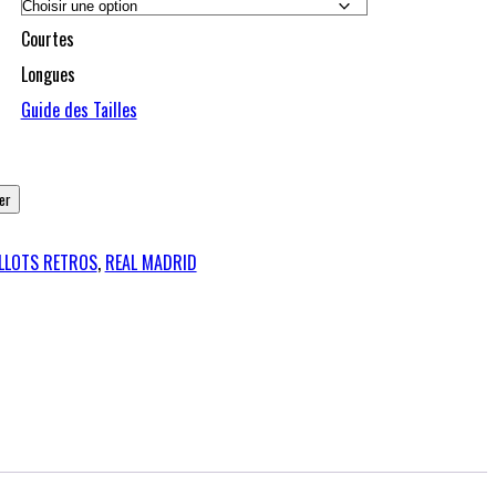
Courtes
Longues
Guide des Tailles
er
LLOTS RETROS
,
REAL MADRID