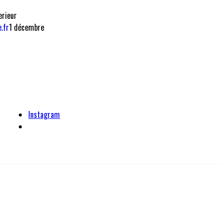
erieur
.fr
1 décembre
Instagram