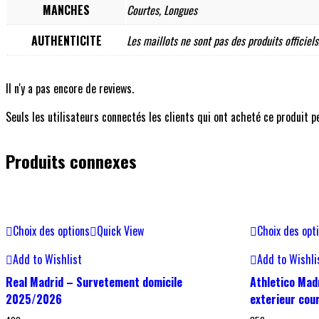
MANCHES
Courtes, Longues
AUTHENTICITE
Les maillots ne sont pas des produits officiels
Il n'y a pas encore de reviews.
Seuls les utilisateurs connectés les clients qui ont acheté ce produit pe
Produits connexes
Choix des options
Quick View
Choix des opt
Add to Wishlist
Add to Wishli
Real Madrid – Survetement domicile
Athletico Mad
2025/2026
exterieur co