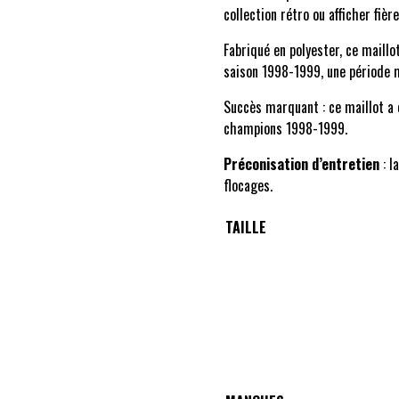
collection rétro ou afficher fiè
30€
Fabriqué en polyester, ce maillot
saison 1998-1999, une période 
Succès marquant : ce maillot a 
champions 1998-1999.
Préconisation d’entretien
: l
flocages.
TAILLE