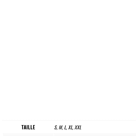
TAILLE
S, M, L, XL, XXL