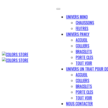
UNIVERS MINO
CHAUSSONS
FEUTRES
UNIVERS PAWLY
ACCUEIL
COLLIERS
BRACELETS
PORTE CLES
TOUT VOIR
UNIVERS UN TRAIT POUR D
ACCUEIL
COLLIERS
BRACELETS
PORTE CLES
TOUT VOIR
NOUS CONTACTER