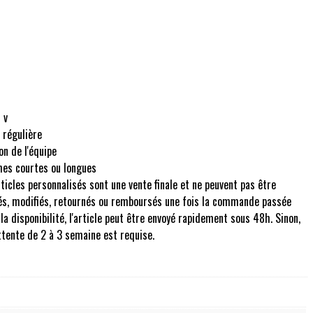
 v
 régulière
on de l'équipe
es courtes ou longues
rticles personnalisés sont une vente finale et ne peuvent pas être
és, modifiés, retournés ou remboursés une fois la commande passée
 la disponibilité, l'article peut être envoyé rapidement sous 48h. Sinon,
ttente de 2 à 3 semaine est requise.