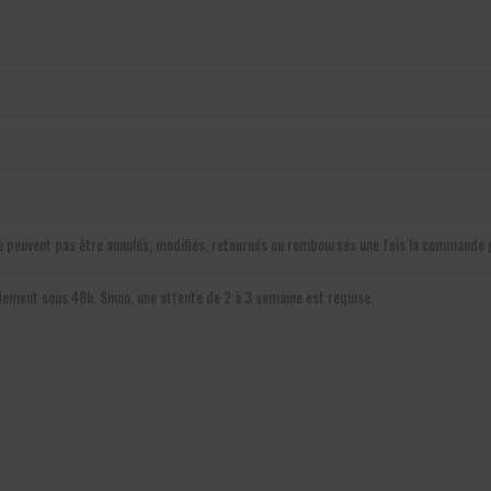
 ne peuvent pas être annulés, modifiés, retournés ou remboursés une fois la commande
pidement sous 48h. Sinon, une attente de 2 à 3 semaine est requise.