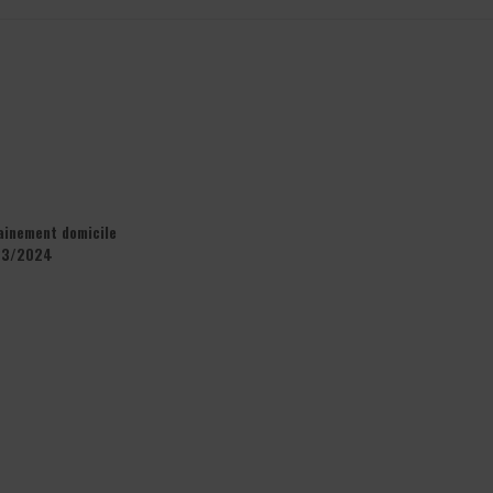
ainement domicile
23/2024