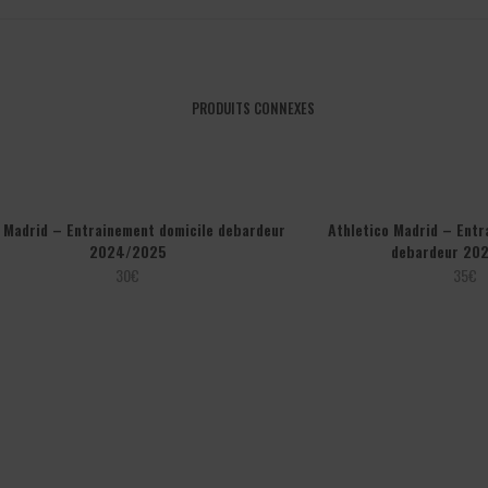
PRODUITS CONNEXES
 Madrid – Entrainement domicile debardeur
Athletico Madrid – Entr
2024/2025
debardeur 20
30
€
35
€