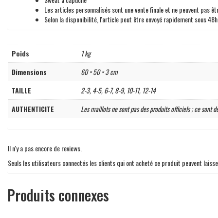
Les articles personnalisés sont une vente finale et ne peuvent pas 
Selon la disponibilité, l'article peut être envoyé rapidement sous 48h
Poids
1 kg
Dimensions
60 × 50 × 3 cm
TAILLE
2-3, 4-5, 6-7, 8-9, 10-11, 12-14
AUTHENTICITE
Les maillots ne sont pas des produits officiels ; ce sont d
Il n'y a pas encore de reviews.
Seuls les utilisateurs connectés les clients qui ont acheté ce produit peuvent laisse
Produits connexes