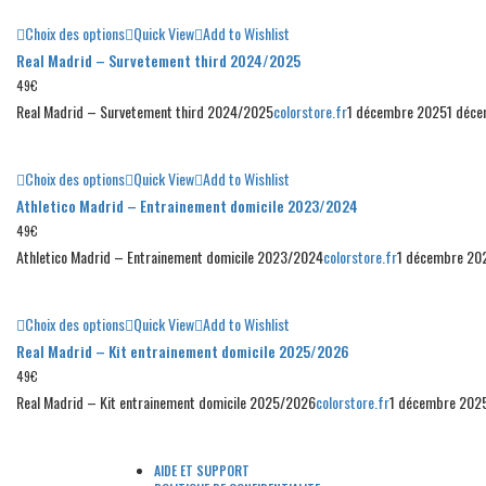
Choix des options
Quick View
Add to Wishlist
Real Madrid – Survetement third 2024/2025
49
€
Real Madrid – Survetement third 2024/2025
colorstore.fr
1 décembre 2025
1 déc
Choix des options
Quick View
Add to Wishlist
Athletico Madrid – Entrainement domicile 2023/2024
49
€
Athletico Madrid – Entrainement domicile 2023/2024
colorstore.fr
1 décembre 20
Choix des options
Quick View
Add to Wishlist
Real Madrid – Kit entrainement domicile 2025/2026
49
€
Real Madrid – Kit entrainement domicile 2025/2026
colorstore.fr
1 décembre 202
AIDE ET SUPPORT