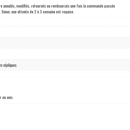
être annulés, modifiés, retournés ou remboursés une fois la commande passée
. Sinon, une attente de 2 à 3 semaine est requise.
es répliques.
r un avis.