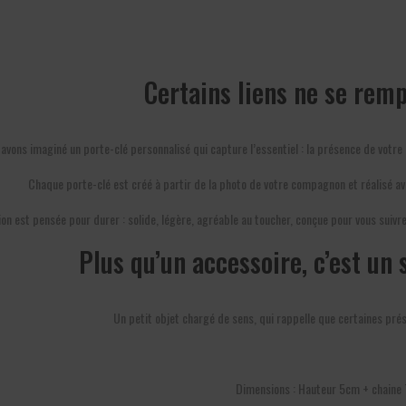
Certains liens ne se remp
avons imaginé un porte-clé personnalisé qui capture l’essentiel : la présence de votre
Chaque porte-clé est créé à partir de la photo de votre compagnon et réalisé av
tion est pensée pour durer : solide, légère, agréable au toucher, conçue pour vous suiv
Plus qu’un accessoire, c’est un 
Un petit objet chargé de sens, qui rappelle que certaines pr
Dimensions : Hauteur 5cm + chaine