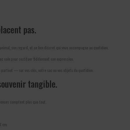
lacent pas.
 animal, son regard, et ce lien discret qui vous accompagne au quotidien.
ec soin pour restituer fidèlement son expression.
re partout — sur vos clés, votre sac ou vos objets du quotidien.
souvenir tangible.
ésences comptent plus que tout.
 7 cm