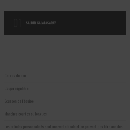
01
SALDIR GALATASARAY
Col ras du cou
Coupe régulière
Ecusson de l'équipe
Manches courtes ou longues
Les articles personnalisés sont une vente finale et ne peuvent pas être annulés,