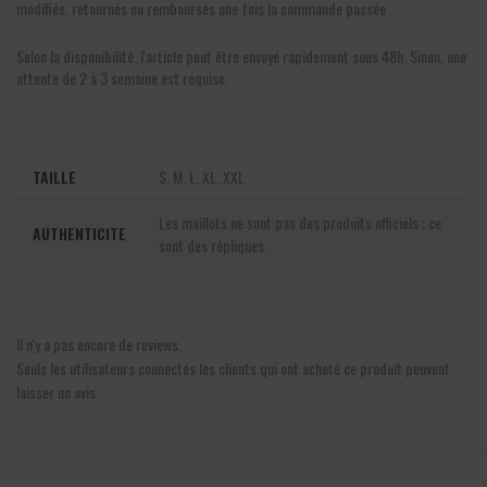
modifiés, retournés ou remboursés une fois la commande passée
Selon la disponibilité, l'article peut être envoyé rapidement sous 48h. Sinon, une
attente de 2 à 3 semaine est requise.
TAILLE
S, M, L, XL, XXL
Les maillots ne sont pas des produits officiels ; ce
AUTHENTICITE
sont des répliques.
Il n'y a pas encore de reviews.
Seuls les utilisateurs connectés les clients qui ont acheté ce produit peuvent
laisser un avis.