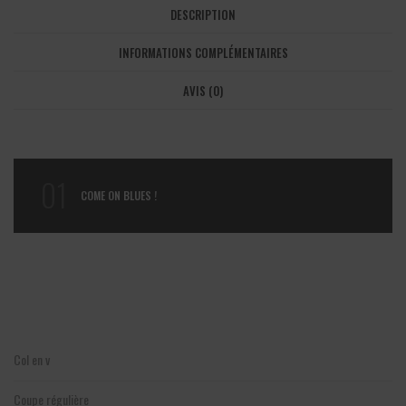
DESCRIPTION
INFORMATIONS COMPLÉMENTAIRES
AVIS (0)
01
COME ON BLUES !
Col en v
Coupe régulière