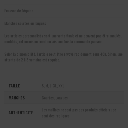
Ecusson de l'équipe
Manches courtes ou longues
Les articles personnalisés sont une vente finale et ne peuvent pas être annulés,
modifiés, retournés ou remboursés une fois la commande passée
Selon la disponibilité, l'article peut être envoyé rapidement sous 48h. Sinon, une
attente de 2 à 3 semaine est requise.
TAILLE
S, M, L, XL, XXL
MANCHES
Courtes, Longues
Les maillots ne sont pas des produits officiels ; ce
AUTHENTICITE
sont des répliques.