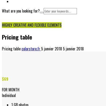
NOUS CONTACTER
What are you looking for?
Cart
HIGHLY CREATIVE AND FLEXIBLE ELEMENTS
Pricing table
Pricing table
colorstore.fr
5 janvier 2018
5 janvier 2018
$69
FOR MONTH
Individual
1 GB photos