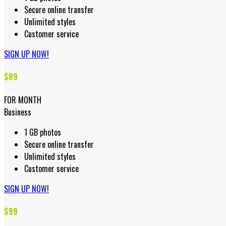
Secure online transfer
Unlimited styles
Customer service
SIGN UP NOW!
$89
FOR MONTH
Business
1 GB photos
Secure online transfer
Unlimited styles
Customer service
SIGN UP NOW!
$99