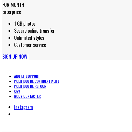
FOR MONTH
Enterprice
1 GB photos
Secure online transfer
Unlimited styles
Customer service
SIGN UP NOW!
AIDE ET SUPPORT
POLITIQUE DE CONFIDENTIALITE
POLITIQUE DE RETOUR
CGV
NOUS CONTACTER
Instagram