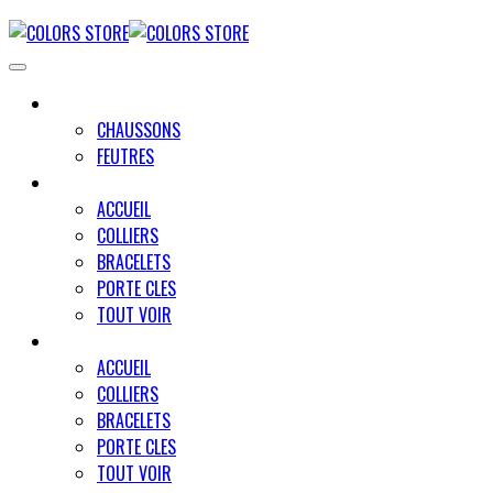
UNIVERS MINO
CHAUSSONS
FEUTRES
UNIVERS PAWLY
ACCUEIL
COLLIERS
BRACELETS
PORTE CLES
TOUT VOIR
UNIVERS UN TRAIT POUR DEUX
ACCUEIL
COLLIERS
BRACELETS
PORTE CLES
TOUT VOIR