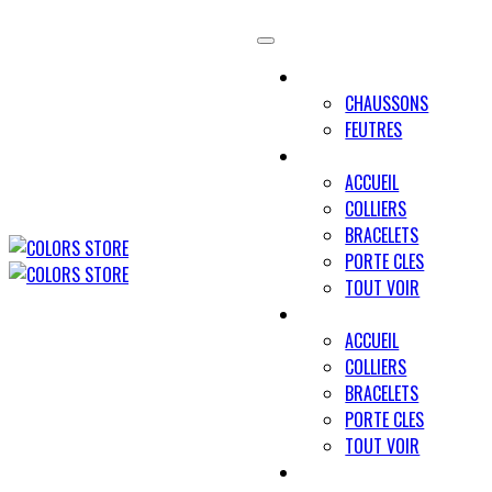
UNIVERS MINO
CHAUSSONS
FEUTRES
UNIVERS PAWLY
ACCUEIL
COLLIERS
BRACELETS
PORTE CLES
TOUT VOIR
UNIVERS UN TRAIT POUR D
ACCUEIL
COLLIERS
BRACELETS
PORTE CLES
TOUT VOIR
NOUS CONTACTER