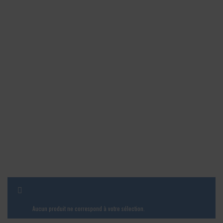
AFFICHER LA BARRE LATÉRALE
Aucun produit ne correspond à votre sélection.